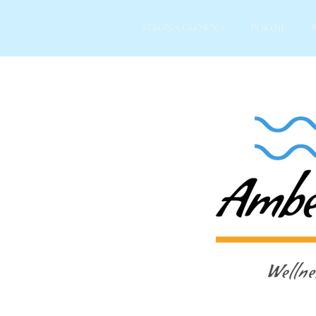
STRONA GŁÓWNA
POKOJE