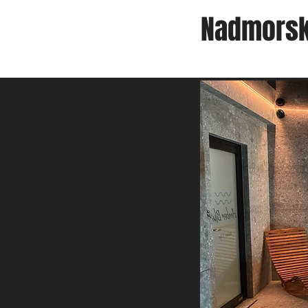
Nadmorsk