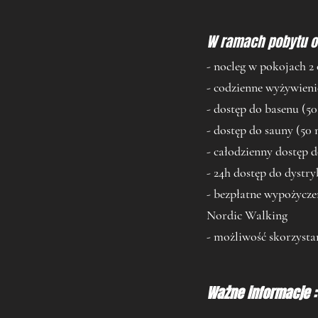
W ramach pobytu o
- nocleg w pokojach 
- codzienne wyżywieni
-
dostęp do basenu (50
- dostęp do sauny (50 
- całodzienny dostęp d
- 24h dostęp do dyst
- bezpłatne wypożycze
Nordic Walking
- możliwość skorzysta
Ważne informacje :