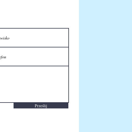
Prześlij