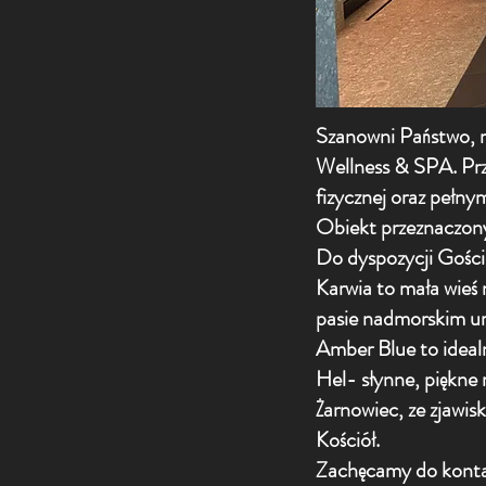
Szanowni Państwo, 
Wellness & SPA. Prz
fizycznej oraz pełn
Obiekt przeznaczony 
Do dyspozycji Gości 
Karwia to mała wieś 
pasie nadmorskim ur
Amber Blue to ideal
Hel- słynne, piękne
Żarnowiec, ze zjawi
Kościół.
Zachęcamy do kont