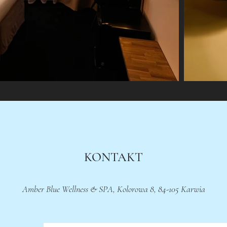
KONTAKT
Amber Blue Wellness & SPA, Kolorowa 8, 84-105 Karwia