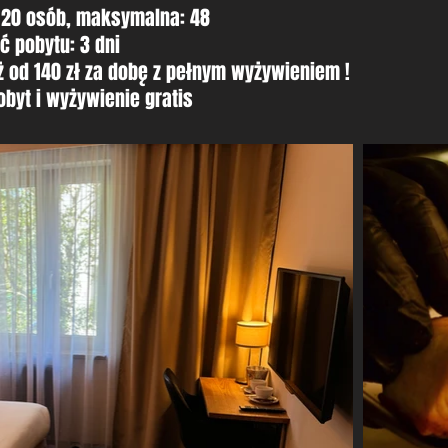
: 20 osób, maksymalna: 48
ć pobytu: 3 dni
uż od 140 zł za dobę z pełnym wyżywieniem !
pobyt i wyżywienie gratis