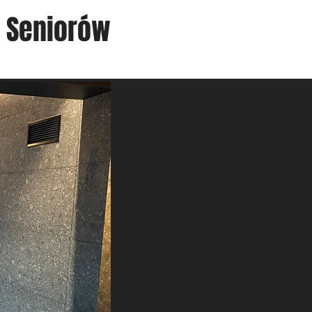
 Seniorów