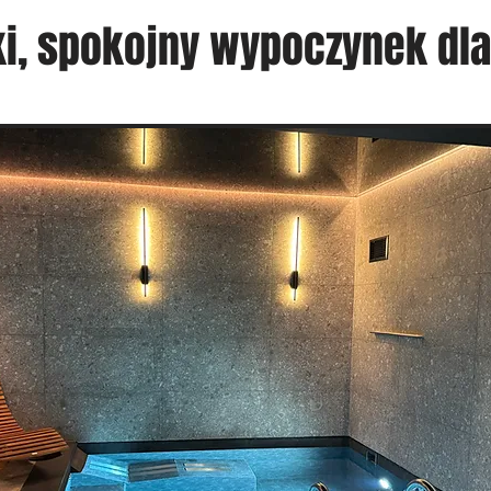
i, spokojny wypoczynek dla