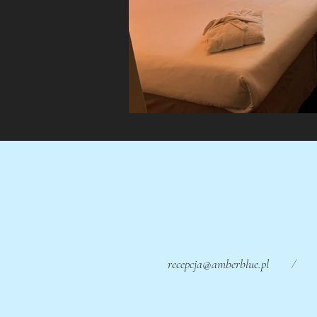
/
recepcja@amberblue.pl