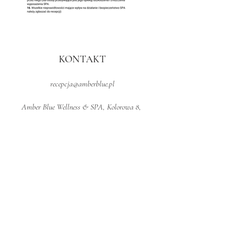
KONTAKT
recepcja@amberblue.pl
Amber Blue Wellness & SPA, Kolorowa 8,
84-105 Karwia
tel.
+48 795 147 753