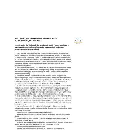
ZAREZERWUJ ON-LINE