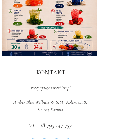
KONTAKT
recepcja@amberblue.pl
Amber Blue Wellness & SPA, Kolorowa 8,
84-105 Karwia
tel.
+48 795 147 753