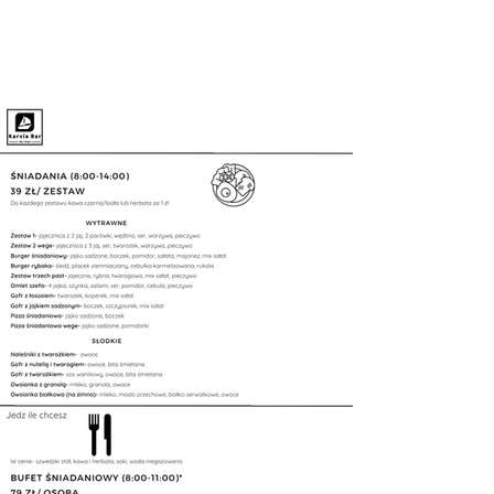
ZAREZERWUJ ON-LINE